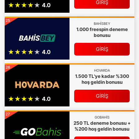
GIRIŞ
25
BAHISBEY
1.000 freespin deneme
bonusu
GIRIŞ
26
HOVARDA
1.500 TL'ye kadar %300
hoş geldin bonusu
GIRIŞ
27
GOBAHIS
250 TL deneme bonusu +
%200 hoş geldin bonusu