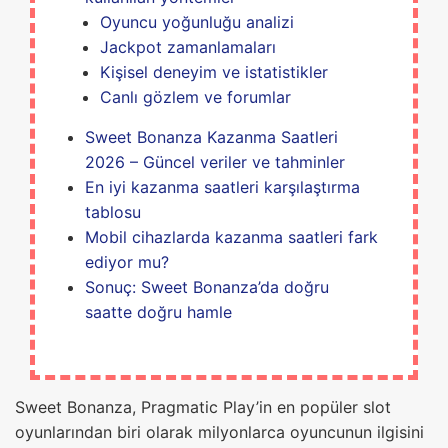
Oyuncu yoğunluğu analizi
Jackpot zamanlamaları
Kişisel deneyim ve istatistikler
Canlı gözlem ve forumlar
Sweet Bonanza Kazanma Saatleri
2026 – Güncel veriler ve tahminler
En iyi kazanma saatleri karşılaştırma
tablosu
Mobil cihazlarda kazanma saatleri fark
ediyor mu?
Sonuç: Sweet Bonanza’da doğru
saatte doğru hamle
Sweet Bonanza, Pragmatic Play’in en popüler slot
oyunlarından biri olarak milyonlarca oyuncunun ilgisini