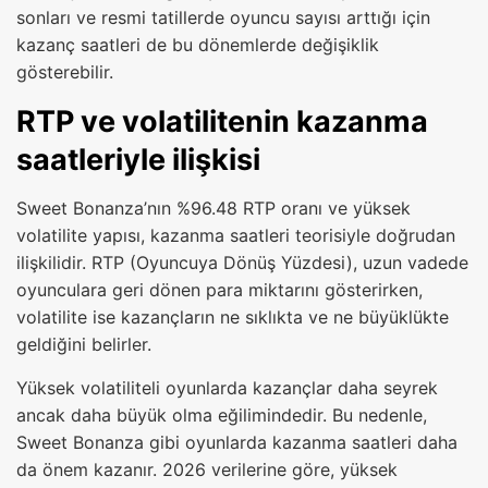
sonları ve resmi tatillerde oyuncu sayısı arttığı için
kazanç saatleri de bu dönemlerde değişiklik
gösterebilir.
RTP ve volatilitenin kazanma
saatleriyle ilişkisi
Sweet Bonanza’nın %96.48 RTP oranı ve yüksek
volatilite yapısı, kazanma saatleri teorisiyle doğrudan
ilişkilidir. RTP (Oyuncuya Dönüş Yüzdesi), uzun vadede
oyunculara geri dönen para miktarını gösterirken,
volatilite ise kazançların ne sıklıkta ve ne büyüklükte
geldiğini belirler.
Yüksek volatiliteli oyunlarda kazançlar daha seyrek
ancak daha büyük olma eğilimindedir. Bu nedenle,
Sweet Bonanza gibi oyunlarda kazanma saatleri daha
da önem kazanır. 2026 verilerine göre, yüksek