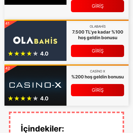
GIRIŞ
41
OLABAHIS
7.500 TL'ye kadar %100
hoş geldin bonusu
GIRIŞ
42
CASINO X
%200 hoş geldin bonusu
GIRIŞ
İçindekiler: