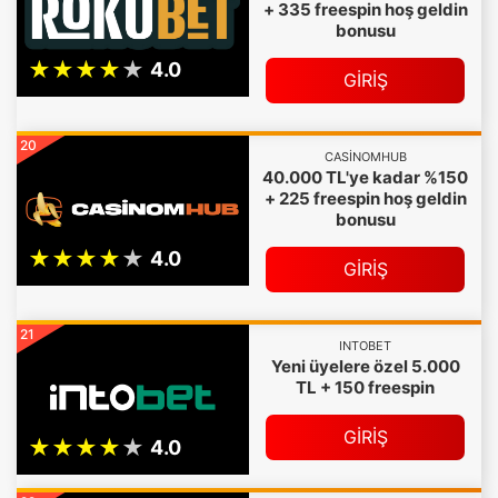
+ 335 freespin hoş geldin
bonusu
GIRIŞ
20
CASINOMHUB
40.000 TL'ye kadar %150
+ 225 freespin hoş geldin
bonusu
GIRIŞ
21
INTOBET
Yeni üyelere özel 5.000
TL + 150 freespin
GIRIŞ